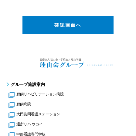
グループ施設案内
鵜飼リハビリテーション病院
鵜飼病院
大門訪問看護ステーション
通所リハ ウカイ
中部看護専門学校