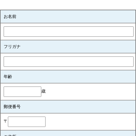
お名前
フリガナ
年齢
歳
郵便番号
〒